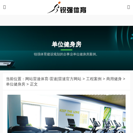
雷速体育-雷速|雷速官方网站
单位健身房
锐强体育建设规划的企事业单位健身房案例。
当前位置：
网站雷速体育-雷速|雷速官方网站
>
工程案例
>
商用健身
>
单位健身房
> 正文