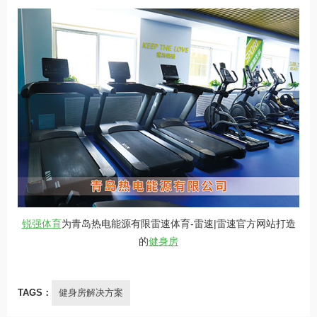
锐强体育
为青岛热电能源有限雷速体育-雷速|雷速官方网站打造
的
健身房
TAGS：
健身房解决方案