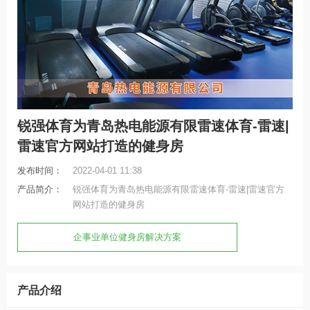
锐强体育为青岛热电能源有限雷速体育-雷速|
雷速官方网站打造的健身房
发布时间：
2022-04-01 11:38
产品简介：
锐强体育为青岛热电能源有限雷速体育-雷速|雷速官方
网站打造的健身房
企事业单位健身房解决方案
产品介绍