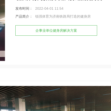
发布时间：
2022-04-01 11:54
产品简介：
锐强体育为济南铁路局打造的健身房
企事业单位健身房解决方案