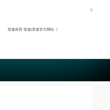
雷速体育-雷速|雷速官方网站