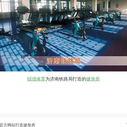
锐强体育
为济南铁路局打造的
健身房
速官方网站打造健身房