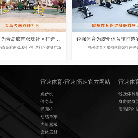
锐强体育为青岛胶南双珠社区打造社区健身广场
​锐强体育为胶州体育馆打造
为青岛胶南双珠社区打造社区健身广场
​锐强体育为胶州体育馆打造健
雷速体育-雷速|雷速官方网站
雷速体
跑步机
锐强体育
健身车
身房健身
椭圆机
质品牌的
动感单车
力量器械
康体器材