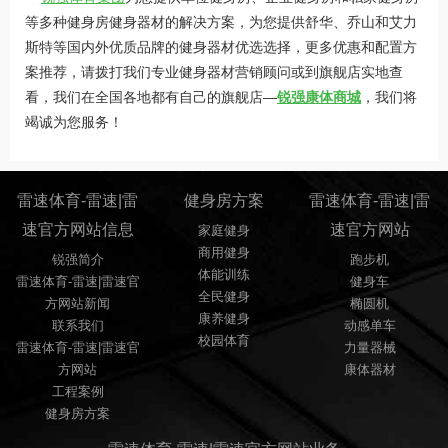
等多种健身房健身器材的解决方案，为您提供舒华、乔山和艾力
斯特等国内外优质品牌的健身器材优选选择，更多优惠和配置方
案推荐，请拨打我们专业健身器材营销顾问或到旗舰店实地查
看，我们在全国各地都有自己的旗舰店—
锐强康体商城
，我们将
竭诚为您服务！
雷速体育-雷速|雷
健身房方案
雷速体育-雷速|雷
速官方网站信息
速官方网站
家庭健身
商用健身
锐强简介
跑步机
体能训练
雷速体育-雷速|雷速官
健身车
全民健身
方网站新闻
椭圆机
康养健身
联系我们
动感单车
校园体育
雷速体育-雷速|雷速官
力量器械
方网站
康体器材
工程案例
健身房方案