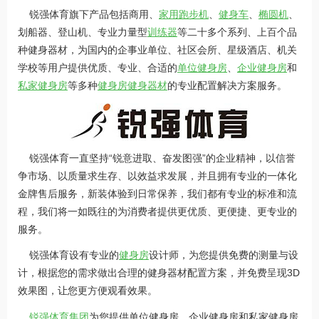
锐强体育旗下产品包括商用、
家用跑步机
、
健身车
、
椭圆机
、
划船器、登山机、专业力量型
训练器
等二十多个系列、上百个品
种健身器材，为国内的企事业单位、社区会所、星级酒店、机关
学校等用户提供优质、专业、合适的
单位健身房
、
企业健身房
和
私家健身房
等多种
健身房健身器材
的专业配置解决方案服务。
锐强体育一直坚持“锐意进取、奋发图强”的企业精神，以信誉
争市场、以质量求生存、以效益求发展，并且拥有专业的一体化
金牌售后服务，新装体验到日常保养，我们都有专业的标准和流
程，我们将一如既往的为消费者提供更优质、更便捷、更专业的
服务。
锐强体育设有专业的
健身房
设计师，为您提供免费的测量与设
计，根据您的需求做出合理的健身器材配置方案，并免费呈现3D
效果图，让您更方便观看效果。
锐强体育集团
为您提供单位健身房、企业健身房和私家健身房