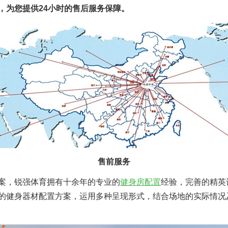
，为您提供24小时的售后服务保障。
售前服务
案，锐强体育拥有十余年的专业的
健身房配置
经验，完善的精英
的健身器材配置方案，运用多种呈现形式，结合场地的实际情况