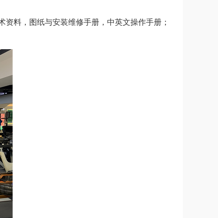
术资料，图纸与安装维修手册，中英文操作手册；