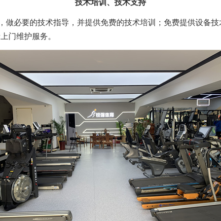
技术培训、技术支持
，做必要的技术指导，并提供免费的技术培训；免费提供设备技
费上门维护服务。