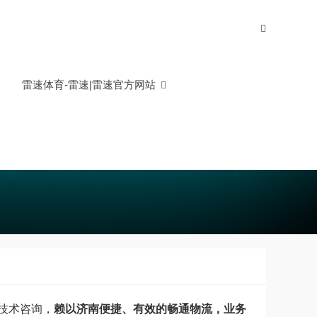
雷速体育-雷速|雷速官方网站
技术咨询，
赖以济南便捷、有效的畅通物流，业务