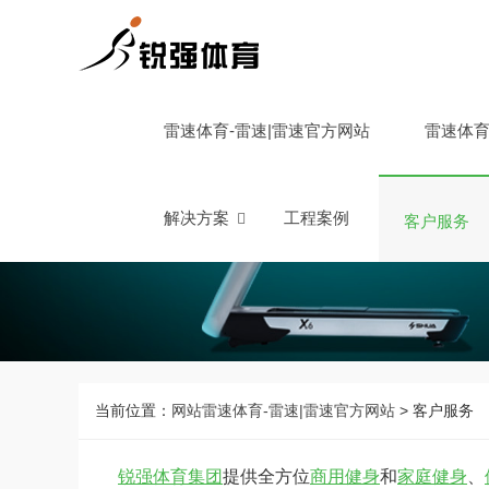
雷速体育-雷速|雷速官方网站
雷速体育-雷速|雷速官方网站
雷速体育
解决方案
工程案例
客户服务
当前位置：
网站雷速体育-雷速|雷速官方网站
> 客户服务
锐强体育集团
提供全方位
商用健身
和
家庭健身
、