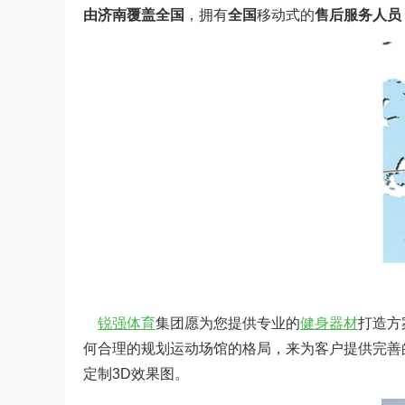
由济南覆盖全国
，拥有
全国
移动式的
售后服务人员
锐强体育
集团愿为您提供专业的
健身器材
打造方
何合理的规划运动场馆的格局，来为客户提供完善
定制3D效果图。