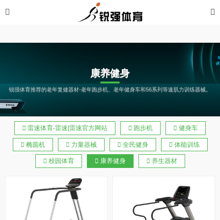
雷速体育-雷速|雷速官方网站
康养健身
锐强体育推荐的老年复健器材-老年跑步机、老年健身车和56系列等速肌力训练器械。
雷速体育-雷速|雷速官方网站
跑步机
健身车
椭圆机
力量器械
全民健身
体能训练
校园体育
康养健身
养生器材