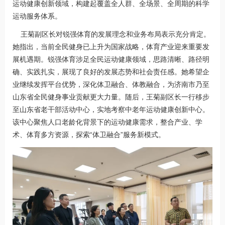
运动健康创新领域，构建起覆盖全人群、全场景、全周期的科学
运动服务体系。
王菊副区长对锐强体育的发展理念和业务布局表示充分肯定。
她指出，当前全民健身已上升为国家战略，体育产业迎来重要发
展机遇期。锐强体育涉足全民运动健康领域，思路清晰、路径明
确、实践扎实，展现了良好的发展态势和社会责任感。她希望企
业继续发挥平台优势，深化体卫融合、体教融合，为济南市乃至
山东省全民健身事业贡献更大力量。随后，王菊副区长一行移步
至山东省老干部活动中心，实地考察中老年运动健康创新中心。
该中心聚焦人口老龄化背景下的运动健康需求，整合产业、学
术、体育多方资源，探索“体卫融合”服务新模式。