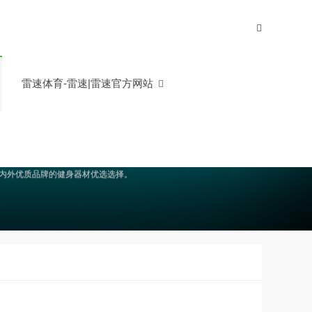
雷速体育-雷速|雷速官方网站
内外优质品牌的健身器材优选选择。