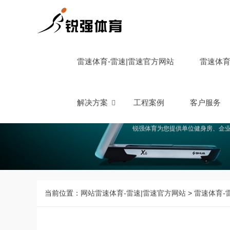
雷速体育-雷速|雷速官方网站
雷速体育-雷速|雷速官方网站
雷速体育
解决方案
工程案例
客户服务
锐强体育为您提供单位健身房、企
当前位置：
网站雷速体育-雷速|雷速官方网站
>
雷速体育-