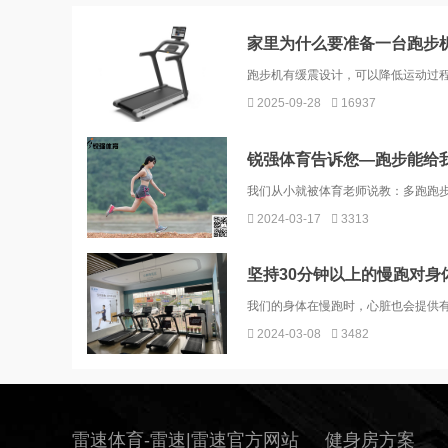
家里为什么要准备一台跑步
2025-09-28
16937
锐强体育告诉您—跑步能给
2024-03-17
3313
坚持30分钟以上的慢跑对身
2024-03-08
3482
雷速体育-雷速|雷速官方网站
健身房方案