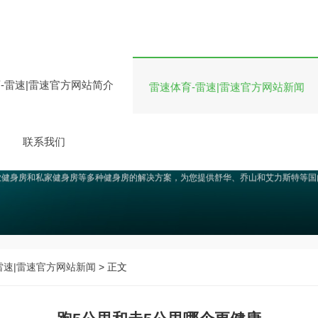
-雷速|雷速官方网站简介
雷速体育-雷速|雷速官方网站新闻
联系我们
雷速体育-雷速|雷速官方网站新闻
业健身房和私家健身房等多种健身房的解决方案，为您提供舒华、乔山和艾力斯特等国
雷速|雷速官方网站新闻
> 正文