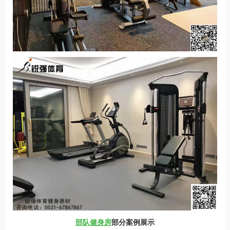
部队健身房
部分案例展示