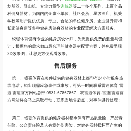
划船器、登山机、专业力量型
训练器
等二十多个系列、上百个品
种健身器材，为国内的企事业单位、社区会所、星级酒店、机关
学校等用户提供优质、专业、合适的单位健身房、企业健身房和
私家健身房等多种健身房健身器材的专业配置解决方案服务。
锐强体育设有专业的健身房设计师，为您提供免费的测量与设
计，根据您的需求做出最合理的健身器材配置方案，并免费呈现
3D效果图，让您更方便观看效果。
售后服务
第一、锐强体育在每件提供的健身器材上都印有24小时服务热
线电话，如出现需应急事件或事故，可第一时间联系雷速体育-雷
速|雷速官方网站总部:0531-67867867，我雷速体育-雷速|雷速官
方网站将会马上采取行动，联系当地售后点，对事件进行处理；
第二、锐强体育提供的健身器材都承保有产品质量险、产品责
任险、公众责任险及人身意外伤害险，对健身器材损坏而产生的