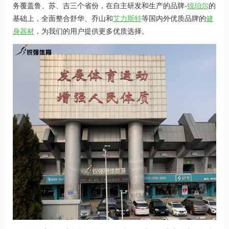
务覆盖鲁、苏、吉三个省份，在自主研发和生产的品牌-
锐珀尔
的
基础上，全面整合舒华、乔山和
艾力斯特
等国内外优质品牌的
健
身器材
，为我们的用户提供更多优质选择。