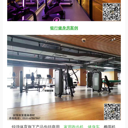
银行健身房案例
锐强体育旗下产品包括商用、
家用跑步机
、
健身车
、椭圆机、