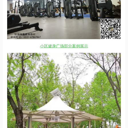
小区健身广场部分案例展示