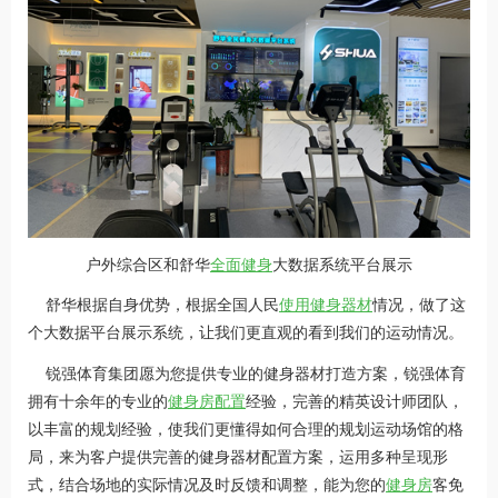
户外综合区和舒华
全面健身
大数据系统平台展示
舒华根据自身优势，根据全国人民
使用健身器材
情况，做了这
个大数据平台展示系统，让我们更直观的看到我们的运动情况。
锐强体育集团愿为您提供专业的健身器材打造方案，锐强体育
拥有十余年的专业的
健身房配置
经验，完善的精英设计师团队，
以丰富的规划经验，使我们更懂得如何合理的规划运动场馆的格
局，来为客户提供完善的健身器材配置方案，运用多种呈现形
式，结合场地的实际情况及时反馈和调整，能为您的
健身房
客免