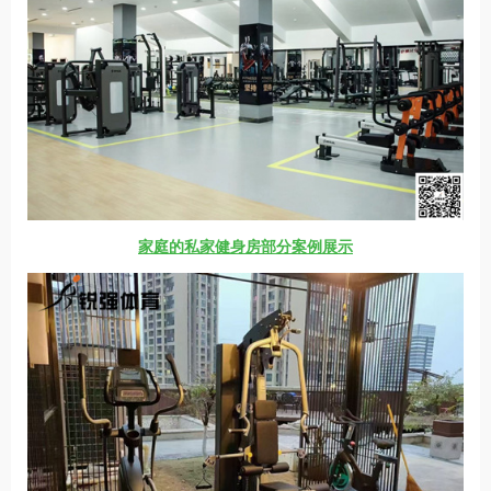
家庭的私家健身房部分案例展示